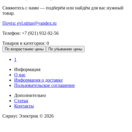
Свяжитесь с нами — подберём или найдём для вас нужный
товар.
Почта: evl.sirius@yandex.ru
Телефон: +7 (921) 932-92-56
Товаров в категории:
0
По возрастанию цены
По убыванию цены
1
Информация
О нас
Информация о доставке
Пользовательское соглашение
Дополнительно
Статьи
Контакты
Сириус Электрик ©
2026