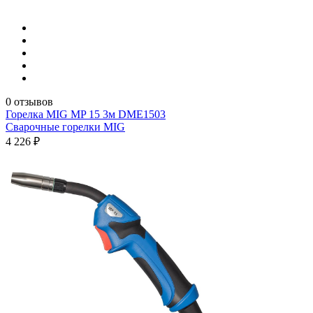
0 отзывов
Горелка MIG MP 15 3м DME1503
Сварочные горелки MIG
4 226 ₽