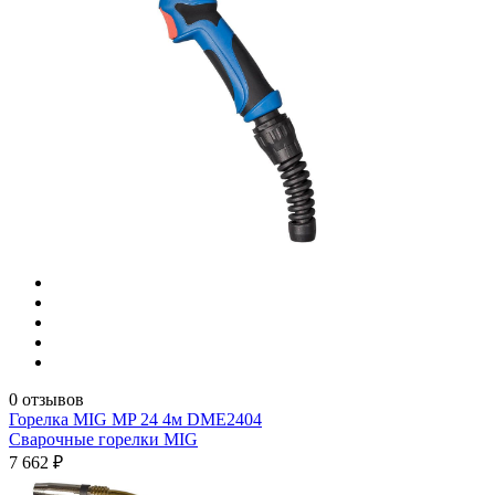
0 отзывов
Горелка MIG MP 24 4м DME2404
Сварочные горелки MIG
7 662 ₽