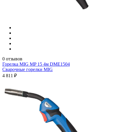
0 отзывов
Горелка MIG MP 15 4м DME1504
Сварочные горелки MIG
4 811 ₽