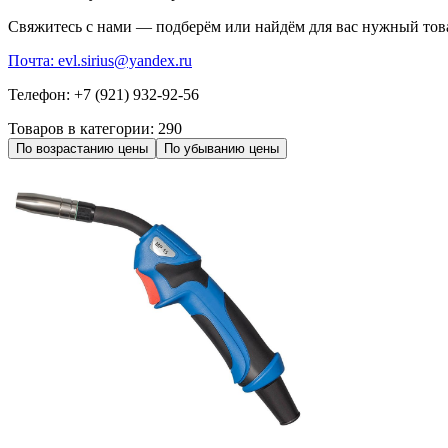
Свяжитесь с нами — подберём или найдём для вас нужный тов
Почта: evl.sirius@yandex.ru
Телефон: +7 (921) 932-92-56
Товаров в категории:
290
По возрастанию цены
По убыванию цены