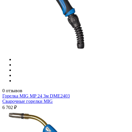
0 отзывов
Горелка MIG MP 24 3м DME2403
Сварочные горелки MIG
6 702 ₽