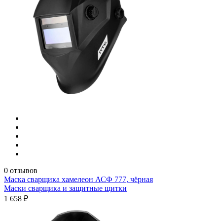
0 отзывов
Маска сварщика хамелеон АСФ 777, чёрная
Маски сварщика и защитные щитки
1 658 ₽