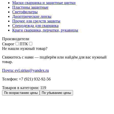
Маски сварщика и защитные щитки
Пластины защитные
Светофильтры
Диоптрические линзы
Прочее для средств защиты
Спецодежда для сварщика
Краги сварщика, перчатки, рукавицы
Производители
Сварог
ПТК
Не нашли нужный товар?
Свяжитесь с нами — подберём или найдём для вас нужный
товар.
Почта: evl.sirius@yandex.ru
Телефон: +7 (921) 932-92-56
Товаров в категории:
119
По возрастанию цены
По убыванию цены