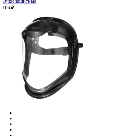
Очки защитные
106 ₽