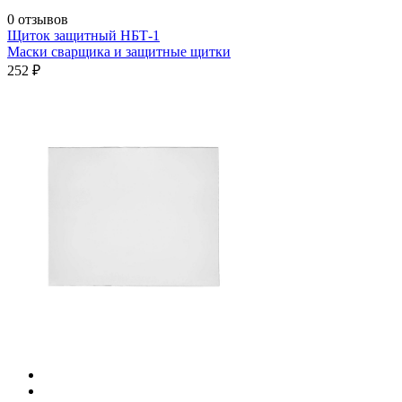
0 отзывов
Щиток защитный НБТ-1
Маски сварщика и защитные щитки
252 ₽