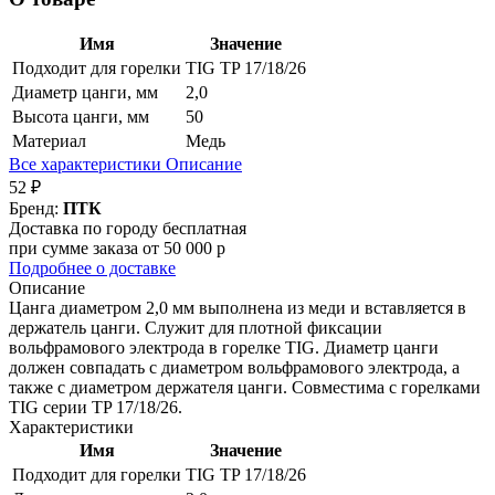
Имя
Значение
Подходит для горелки
TIG TP 17/18/26
Диаметр цанги, мм
2,0
Высота цанги, мм
50
Материал
Медь
Все характеристики
Описание
52 ₽
Бренд:
ПТК
Доставка по городу бесплатная
при сумме заказа от 50 000 р
Подробнее о доставке
Описание
Цанга диаметром 2,0 мм выполнена из меди и вставляется в
держатель цанги. Служит для плотной фиксации
вольфрамового электрода в горелке TIG. Диаметр цанги
должен совпадать с диаметром вольфрамового электрода, а
также с диаметром держателя цанги. Совместима с горелками
TIG серии TP 17/18/26.
Характеристики
Имя
Значение
Подходит для горелки
TIG TP 17/18/26