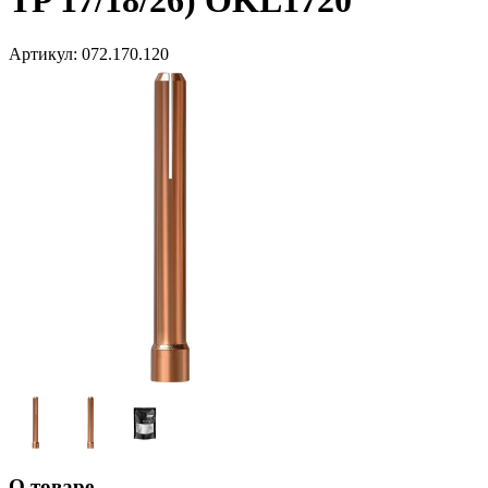
TP 17/18/26) OKL1720
Артикул:
072.170.120
О товаре