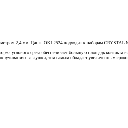
аметром 2,4 мм. Цанга OKL2524 подходит к наборам CRYSTAL №4
орма углового среза обеспечивает большую площадь контакта вол
закручиваниях заглушки, тем самым обладает увеличенным срок