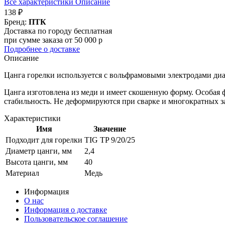
Все характеристики
Описание
138 ₽
Бренд:
ПТК
Доставка по городу бесплатная
при сумме заказа от 50 000 р
Подробнее о доставке
Описание
Цанга горелки используется с вольфрамовыми электродами ди
Цанга изготовлена из меди и имеет скошенную форму. Особая ф
стабильность. Не деформируются при сварке и многократных 
Характеристики
Имя
Значение
Подходит для горелки
TIG TP 9/20/25
Диаметр цанги, мм
2,4
Высота цанги, мм
40
Материал
Медь
Информация
О нас
Информация о доставке
Пользовательское соглашение