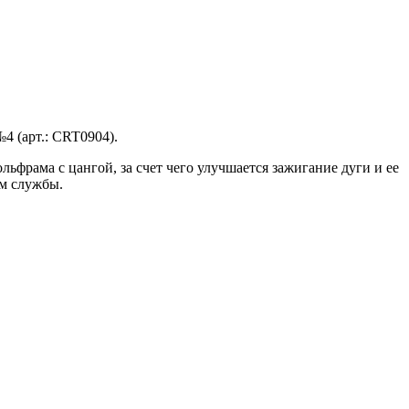
 (арт.: CRT0904).
ьфрама с цангой, за счет чего улучшается зажигание дуги и ее
ом службы.