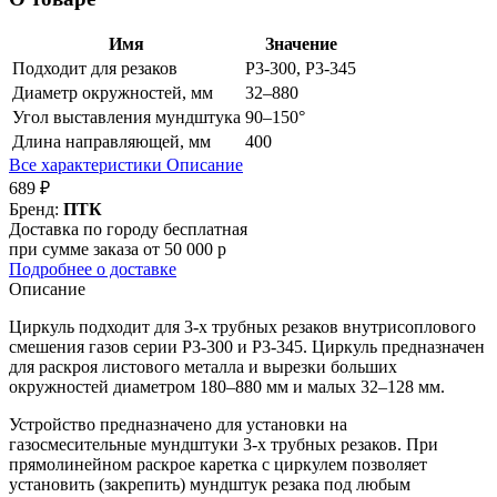
Имя
Значение
Подходит для резаков
Р3-300, P3-345
Диаметр окружностей, мм
32–880
Угол выставления мундштука
90–150°
Длина направляющей, мм
400
Все характеристики
Описание
689 ₽
Бренд:
ПТК
Доставка по городу бесплатная
при сумме заказа от 50 000 р
Подробнее о доставке
Описание
Циркуль подходит для 3-х трубных резаков внутрисоплового
смешения газов серии Р3-300 и P3-345. Циркуль предназначен
для раскроя листового металла и вырезки больших
окружностей диаметром 180–880 мм и малых 32–128 мм.
Устройство предназначено для установки на
газосмесительные мундштуки 3-х трубных резаков. При
прямолинейном раскрое каретка с циркулем позволяет
установить (закрепить) мундштук резака под любым