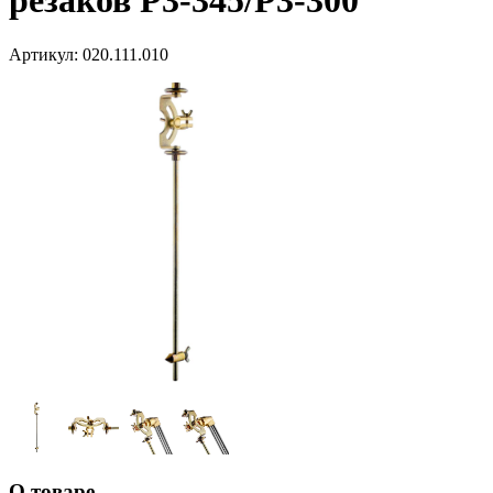
резаков P3-345/Р3-300
Артикул:
020.111.010
О товаре