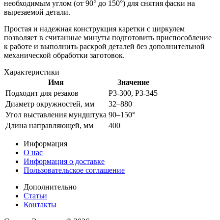
необходимым углом (от 90° до 150°) для снятия фаски на
вырезаемой детали.
Простая и надежная конструкция каретки с циркулем
позволяет в считанные минуты подготовить приспособление
к работе и выполнить раскрой деталей без дополнительной
механической обработки заготовок.
Характеристики
Имя
Значение
Подходит для резаков
Р3-300, P3-345
Диаметр окружностей, мм
32–880
Угол выставления мундштука
90–150°
Длина направляющей, мм
400
Информация
О нас
Информация о доставке
Пользовательское соглашение
Дополнительно
Статьи
Контакты