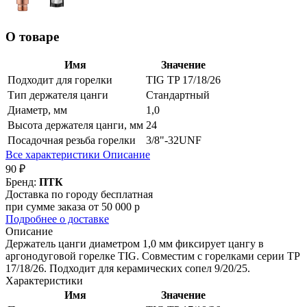
О товаре
Имя
Значение
Подходит для горелки
TIG TP 17/18/26
Тип держателя цанги
Стандартный
Диаметр, мм
1,0
Высота держателя цанги, мм
24
Посадочная резьба горелки
3/8"-32UNF
Все характеристики
Описание
90 ₽
Бренд:
ПТК
Доставка по городу бесплатная
при сумме заказа от 50 000 р
Подробнее о доставке
Описание
Держатель цанги диаметром 1,0 мм фиксирует цангу в
аргонодуговой горелке TIG. Совместим с горелками серии TP
17/18/26. Подходит для керамических сопел 9/20/25.
Характеристики
Имя
Значение