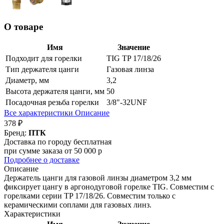
О товаре
Имя
Значение
Подходит для горелки
TIG TP 17/18/26
Тип держателя цанги
Газовая линза
Диаметр, мм
3,2
Высота держателя цанги, мм
50
Посадочная резьба горелки
3/8"-32UNF
Все характеристики
Описание
378 ₽
Бренд:
ПТК
Доставка по городу бесплатная
при сумме заказа от 50 000 р
Подробнее о доставке
Описание
Держатель цанги для газовой линзы диаметром 3,2 мм
фиксирует цангу в аргонодуговой горелке TIG. Совместим с
горелками серии TP 17/18/26. Совместим только с
керамическими соплами для газовых линз.
Характеристики