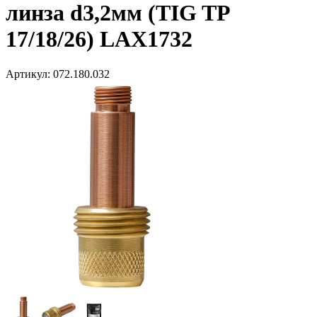
линза d3,2мм (TIG TP
17/18/26) LAX1732
Артикул:
072.180.032