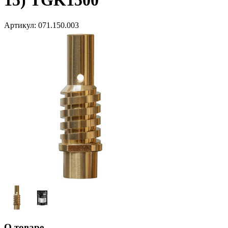
15) TGK1500
Артикул:
071.150.003
О товаре