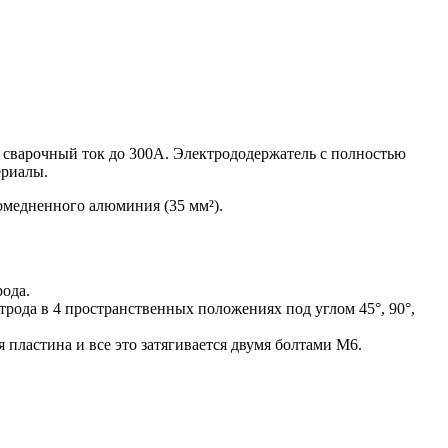
 сварочный ток до 300А. Электрододержатель с полностью
ериалы.
 омедненного алюминия (35 мм²).
ода.
рода в 4 пространственных положениях под углом 45°, 90°,
 пластина и все это затягивается двумя болтами М6.