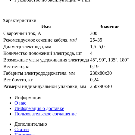
Характеристики
Имя
Значение
Сварочный ток, А
300
Рекомендуемое сечение кабеля, мм²
25–35
Диаметр электрода, мм
1,5–5,0
Количество положений электрода, шт
4
Возможные углы удерживания электрода
45°, 90°, 135°, 180°
Вес нетто, кг
0,19
Габариты электрододержателя, мм
230х80х30
Вес брутто, кг
0,24
Размеры индивидуальной упаковки, мм
250х90х40
Информация
О нас
Информация о доставке
Пользовательское соглашение
Дополнительно
Статьи
Контакты