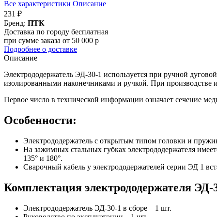
Все характеристики
Описание
231 ₽
Бренд:
ПТК
Доставка по городу бесплатная
при сумме заказа от 50 000 р
Подробнее о доставке
Описание
Электрододержатель ЭД-30-1 используется при ручной дуговой
изолированными наконечниками и ручкой. При производстве 
Первое число в технической информации означает сечение медно
Особенности:
Электрододержатель с открытым типом головки и пружи
На зажимных стальных губках электрододержателя имеетс
135° и 180°.
Сварочный кабель у электрододержателей серии ЭД 1 вста
Комплектация электрододержателя ЭД-3
Электрододержатель ЭД-30-1 в сборе – 1 шт.
Руководство по эксплуатации – 1 шт.