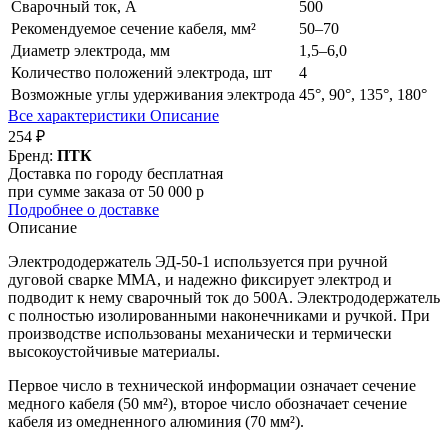
Сварочный ток, А
500
Рекомендуемое сечение кабеля, мм²
50–70
Диаметр электрода, мм
1,5–6,0
Количество положений электрода, шт
4
Возможные углы удерживания электрода
45°, 90°, 135°, 180°
Все характеристики
Описание
254 ₽
Бренд:
ПТК
Доставка по городу бесплатная
при сумме заказа от 50 000 р
Подробнее о доставке
Описание
Электрододержатель ЭД-50-1 используется при ручной
дуговой сварке MMA, и надежно фиксирует электрод и
подводит к нему сварочный ток до 500А. Электрододержатель
с полностью изолированными наконечниками и ручкой. При
производстве использованы механически и термически
высокоустойчивые материалы.
Первое число в технической информации означает сечение
медного кабеля (50 мм²), второе число обозначает сечение
кабеля из омедненного алюминия (70 мм²).