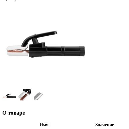
О товаре
Имя
Значение