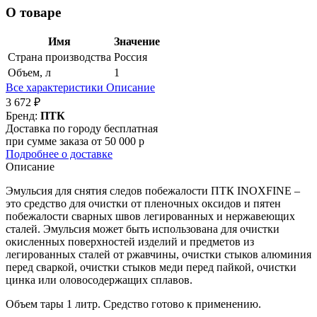
О товаре
Имя
Значение
Страна производства
Россия
Объем, л
1
Все характеристики
Описание
3 672 ₽
Бренд:
ПТК
Доставка по городу бесплатная
при сумме заказа от 50 000 р
Подробнее о доставке
Описание
Эмульсия для снятия следов побежалости ПТК INOXFINE –
это средство для очистки от пленочных оксидов и пятен
побежалости сварных швов легированных и нержавеющих
сталей. Эмульсия может быть использована для очистки
окисленных поверхностей изделий и предметов из
легированных сталей от ржавчины, очистки стыков алюминия
перед сваркой, очистки стыков меди перед пайкой, очистки
цинка или оловосодержащих сплавов.
Объем тары 1 литр. Средство готово к применению.