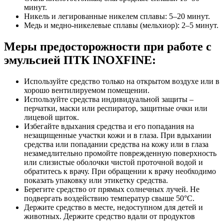
минут.
Никель и легированные никелем сплавы: 5–20 минут.
Медь и медно-никелевые сплавы (мельхиор): 2–5 минут.
Меры предосторожности при работе с
эмульсией ПТК INOXFINE:
Используйте средство только на открытом воздухе или в
хорошо вентилируемом помещении.
Используйте средства индивидуальной защиты –
перчатки, маски или респиратор, защитные очки или
лицевой щиток.
Избегайте вдыхания средства и его попадания на
незащищенные участки кожи и в глаза. При вдыхании
средства или попадании средства на кожу или в глаза
незамедлительно промойте поврежденную поверхность
или слизистые оболочки чистой проточной водой и
обратитесь к врачу. При обращении к врачу необходимо
показать упаковку или этикетку средства.
Берегите средство от прямых солнечных лучей. Не
подвергать воздействию температур свыше 50°C.
Держите средство в месте, недоступном для детей и
животных. Держите средство вдали от продуктов