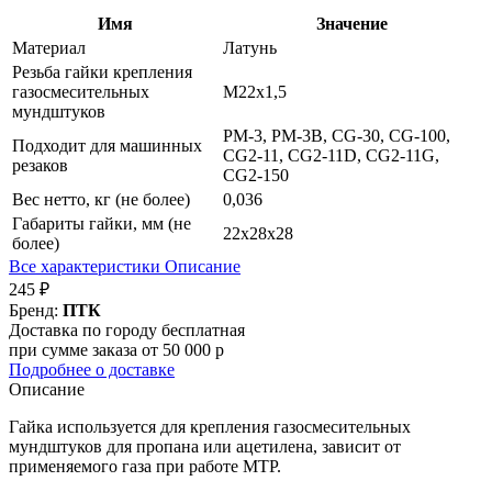
Имя
Значение
Материал
Латунь
Резьба гайки крепления
газосмесительных
М22х1,5
мундштуков
РМ-3, РМ-3В, CG-30, CG-100,
Подходит для машинных
CG2-11, CG2-11D, CG2-11G,
резаков
CG2-150
Вес нетто, кг (не более)
0,036
Габариты гайки, мм (не
22х28х28
более)
Все характеристики
Описание
245 ₽
Бренд:
ПТК
Доставка по городу бесплатная
при сумме заказа от 50 000 р
Подробнее о доставке
Описание
Гайка используется для крепления газосмесительных
мундштуков для пропана или ацетилена, зависит от
применяемого газа при работе МТР.