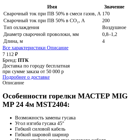
Имя
Значение
Сварочный ток при ПВ 50% в смеси газов, А
170
Сварочный ток при ПВ 50% в CO₂, А
200
Тип охлаждения
Воздушное
Диаметр сварочной проволоки, мм
0,8–1,2
Длина, м
4
Все характеристики
Описание
7 112 ₽
Бренд:
ПТК
Доставка по городу бесплатная
при сумме заказа от 50 000 р
Подробнее о доставке
Описание
Особенности г
орелки МАСТЕР MIG
MP 24 4м MST2404
:
Возможность замены гусака
Угол изгиба гусака 45°
Гибкий силовой кабель
Гибкий шаровой шарнир