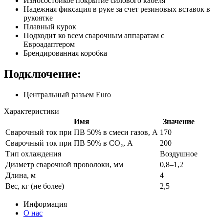
Износостойкое покрытие силового кабеля
Надежная фиксация в руке за счет резиновых вставок в
рукоятке
Плавный курок
Подходит ко всем сварочным аппаратам с
Евроадаптером
Брендированная коробка
Подключение:
Центральный разъем Euro
Характеристики
Имя
Значение
Сварочный ток при ПВ 50% в смеси газов, А
170
Сварочный ток при ПВ 50% в CO₂, А
200
Тип охлаждения
Воздушное
Диаметр сварочной проволоки, мм
0,8–1,2
Длина, м
4
Вес, кг (не более)
2,5
Информация
О нас