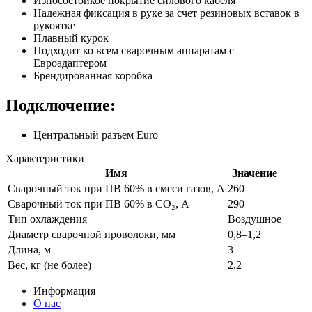
Износостойкое покрытие силового кабеля
Надежная фиксация в руке за счет резиновых вставок в
рукоятке
Плавный курок
Подходит ко всем сварочным аппаратам с
Евроадаптером
Брендированная коробка
Подключение:
Центральный разъем Euro
Характеристики
Имя
Значение
Сварочный ток при ПВ 60% в смеси газов, А
260
Сварочный ток при ПВ 60% в CO₂, А
290
Тип охлаждения
Воздушное
Диаметр сварочной проволоки, мм
0,8–1,2
Длина, м
3
Вес, кг (не более)
2,2
Информация
О нас