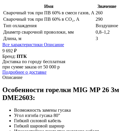
Имя
Значение
Сварочный ток при ПВ 60% в смеси газов, А
260
Сварочный ток при ПВ 60% в CO₂, А
290
Тип охлаждения
Воздушное
Диаметр сварочной проволоки, мм
0,8–1,2
Длина, м
3
Все характеристики
Описание
9 692 ₽
Бренд:
ПТК
Доставка по городу бесплатная
при сумме заказа от 50 000 р
Подробнее о доставке
Описание
Особенности горелки MIG MP 26 3м
DME2603:
Возможность замены гусака
Угол изгиба гусака 80°
Гибкий силовой кабель
Гибкий шаровой шарнир