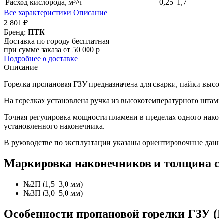
Расход кислорода, м³/ч
0,25–1,7
Все характеристики
Описание
2 801 ₽
Бренд:
ПТК
Доставка по городу бесплатная
при сумме заказа от 50 000 р
Подробнее о доставке
Описание
Горелка пропановая ГЗУ предназначена для сварки, пайки выс
На горелках установлена ручка из высокотемпературного штам
Точная регулировка мощности пламени в пределах одного након
установленного наконечника.
В руководстве по эксплуатации указаны ориентировочные дан
Маркировка наконечников и толщина с
№2П (1,5–3,0 мм)
№3П (3,0–5,0 мм)
Особенности пропановой горелки ГЗУ (