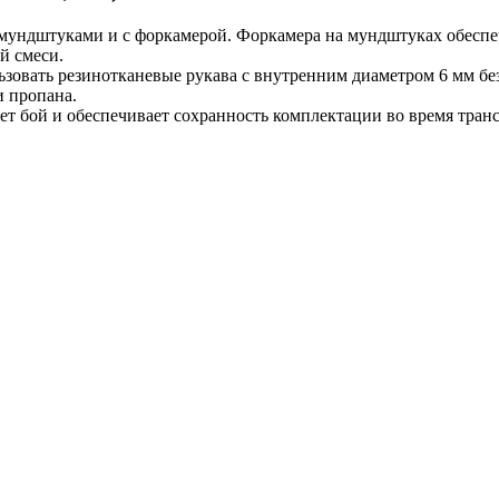
 мундштуками и с форкамерой. Форкамера на мундштуках обеспеч
й смеси.
льзовать резинотканевые рукава с внутренним диаметром 6 мм б
и пропана.
ет бой и обеспечивает сохранность комплектации во время транс