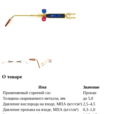
О товаре
Имя
Значение
Применяемый горючий газ
Пропан
Толщина свариваемого металла, мм
до 5,0
Давление кислорода на входе, МПА (кгс/см²)
2,5–4,5
Давление пропана на входе, МПА (кгс/см²)
0,3–1,0