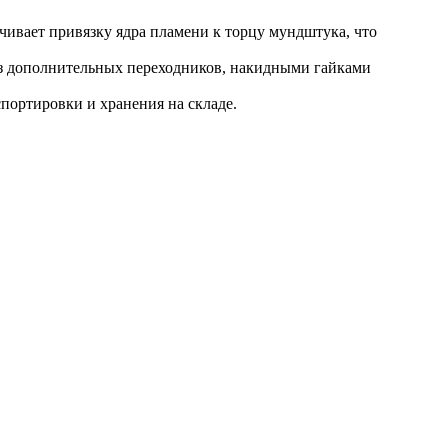
ивает привязку ядра пламени к торцу мундштука, что
ез дополнительных переходников, накидными гайками
портировки и хранения на складе.