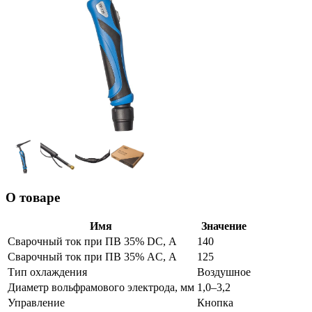
О товаре
Имя
Значение
Сварочный ток при ПВ 35% DC, А
140
Сварочный ток при ПВ 35% AC, А
125
Тип охлаждения
Воздушное
Диаметр вольфрамового электрода, мм
1,0–3,2
Управление
Кнопка