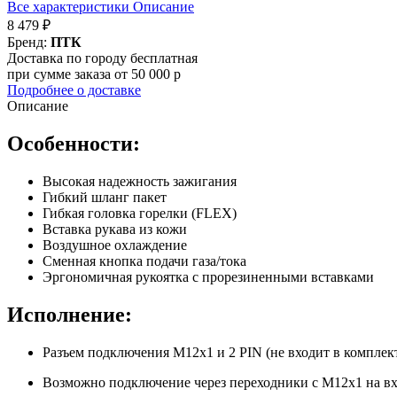
Все характеристики
Описание
8 479 ₽
Бренд:
ПТК
Доставка по городу бесплатная
при сумме заказа от 50 000 р
Подробнее о доставке
Описание
Особенности:
Высокая надежность зажигания
Гибкий шланг пакет
Гибкая головка горелки (FLEX)
Вставка рукава из кожи
Воздушное охлаждение
Сменная кнопка подачи газа/тока
Эргономичная рукоятка с прорезиненными вставками
Исполнение:
Разъем подключения M12х1 и 2 PIN (не входит в комплек
Возможно подключение через переходники с М12х1 на вход