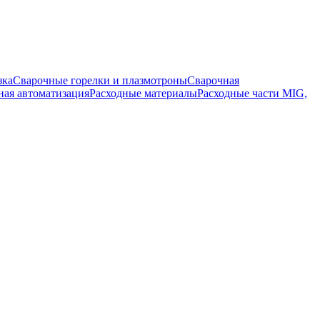
зка
Сварочные горелки и плазмотроны
Сварочная
ная автоматизация
Расходные материалы
Расходные части MIG,