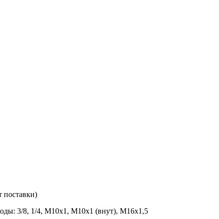
т поставки)
ы: 3/8, 1/4, М10х1, М10х1 (внут), М16х1,5