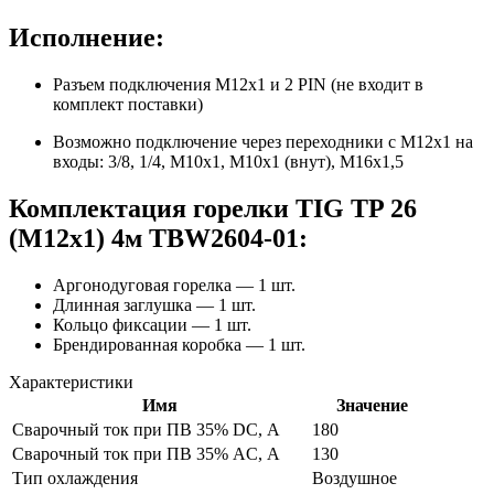
Исполнение:
Разъем подключения M12х1 и 2 PIN (не входит в
комплект поставки)
Возможно подключение через переходники с М12х1 на
входы: 3/8, 1/4, М10х1, М10х1 (внут), М16х1,5
Комплектация горелки TIG TP 26
(М12х1) 4м TBW2604-01:
Аргонодуговая горелка — 1 шт.
Длинная заглушка — 1 шт.
Кольцо фиксации — 1 шт.
Брендированная коробка — 1 шт.
Характеристики
Имя
Значение
Сварочный ток при ПВ 35% DC, А
180
Сварочный ток при ПВ 35% AC, А
130
Тип охлаждения
Воздушное