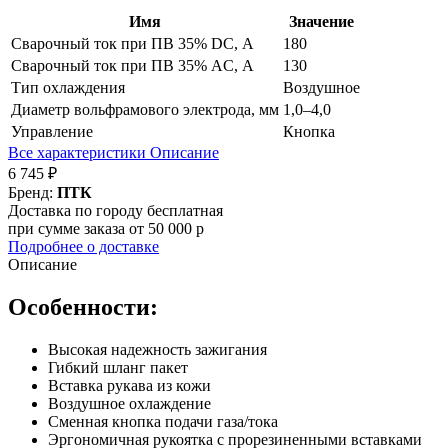
Имя
Значение
Сварочный ток при ПВ 35% DC, А
180
Сварочный ток при ПВ 35% AC, А
130
Тип охлаждения
Воздушное
Диаметр вольфрамового электрода, мм
1,0–4,0
Управление
Кнопка
Все характеристики
Описание
6 745 ₽
Бренд:
ПТК
Доставка по городу бесплатная
при сумме заказа от 50 000 р
Подробнее о доставке
Описание
Особенности:
Высокая надежность зажигания
Гибкий шланг пакет
Вставка рукава из кожи
Воздушное охлаждение
Сменная кнопка подачи газа/тока
Эргономичная рукоятка с прорезиненными вставками