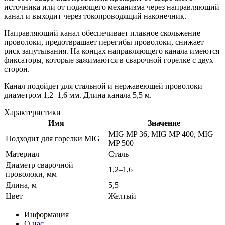
источника или от подающего механизма через направляющий
канал и выходит через токопроводящий наконечник.
Направляющий канал обеспечивает плавное скольжение
проволоки, предотвращает перегибы проволоки, снижает
риск запутывания. На концах направляющего канала имеются
фиксаторы, которые зажимаются в сварочной горелке с двух
сторон.
Канал подойдет для стальной и нержавеющей проволоки
диаметром 1,2–1,6 мм. Длина канала 5,5 м.
Характеристики
Имя
Значение
MIG MP 36, MIG MP 400, MIG
Подходит для горелки MIG
MP 500
Материал
Сталь
Диаметр сварочной
1,2–1,6
проволоки, мм
Длина, м
5,5
Цвет
Желтый
Информация
О нас