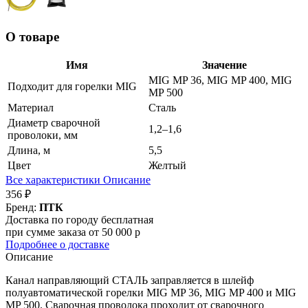
О товаре
Имя
Значение
MIG MP 36, MIG MP 400, MIG
Подходит для горелки MIG
MP 500
Материал
Сталь
Диаметр сварочной
1,2–1,6
проволоки, мм
Длина, м
5,5
Цвет
Желтый
Все характеристики
Описание
356 ₽
Бренд:
ПТК
Доставка по городу бесплатная
при сумме заказа от 50 000 р
Подробнее о доставке
Описание
Канал направляющий СТАЛЬ заправляется в шлейф
полуавтоматической горелки MIG MP 36, MIG MP 400 и MIG
MP 500. Сварочная проволока проходит от сварочного