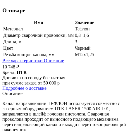
О товаре
Имя
Значение
Материал
Тефлон
Диаметр сварочной проволоки, мм
0,8–1,6
Длина, м
3
Цвет
Черный
Резьба концов канала, мм
М12х1,25
Все характеристики
Описание
10 748 ₽
Бренд:
ПТК
Доставка по городу бесплатная
при сумме заказа от 50 000 р
Подробнее о доставке
Описание
Канал направляющий ТЕФЛОН используется совместно с
лазерным оборудованием ПТК LASER 1500 AIR L01,
заправляется в шлейф головки пистолета. Сварочная
проволока проходит от выносного подающего механизма
через направляющий канал и выходит через токопроводящий
наконечник.