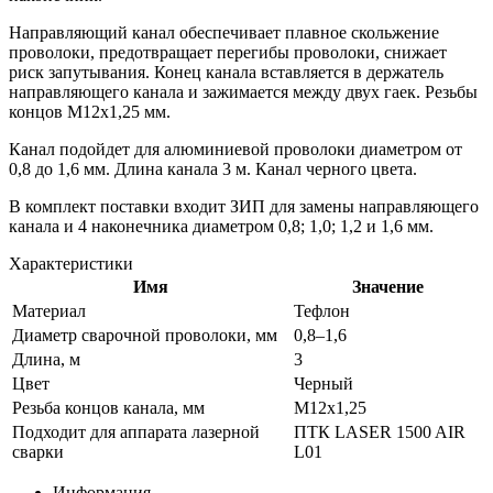
Направляющий канал обеспечивает плавное скольжение
проволоки, предотвращает перегибы проволоки, снижает
риск запутывания. Конец канала вставляется в держатель
направляющего канала и зажимается между двух гаек. Резьбы
концов М12х1,25 мм.
Канал подойдет для алюминиевой проволоки диаметром от
0,8 до 1,6 мм. Длина канала 3 м. Канал черного цвета.
В комплект поставки входит ЗИП для замены направляющего
канала и 4 наконечника диаметром 0,8; 1,0; 1,2 и 1,6 мм.
Характеристики
Имя
Значение
Материал
Тефлон
Диаметр сварочной проволоки, мм
0,8–1,6
Длина, м
3
Цвет
Черный
Резьба концов канала, мм
М12х1,25
Подходит для аппарата лазерной
ПТК LASER 1500 AIR
сварки
L01
Информация