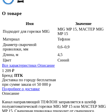
О товаре
Имя
Значение
MIG MP 15, МАСТЕР MIG
Подходит для горелки MIG
MP 15
Материал
Тефлон
Диаметр сварочной
0,6–0,9
проволоки, мм
Длина, м
4,5
Цвет
Синий
Все характеристики
Описание
1 209 ₽
Бренд:
ПТК
Доставка по городу бесплатная
при сумме заказа от 50 000 р
Подробнее о доставке
Описание
Канал направляющий ТЕФЛОН заправляется в шлейф
полуавтоматической горелки MIG MP 15 или МАСТЕР MIG
MP 15. Сварочная проволока проходит от сварочного