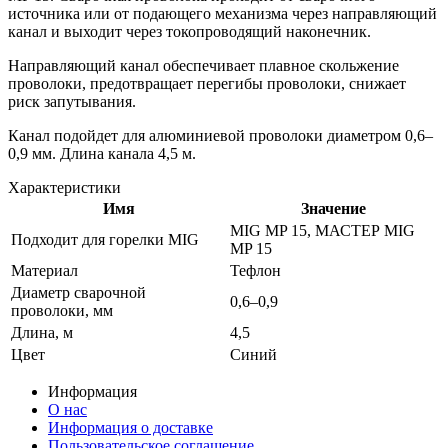
источника или от подающего механизма через направляющий
канал и выходит через токопроводящий наконечник.
Направляющий канал обеспечивает плавное скольжение
проволоки, предотвращает перегибы проволоки, снижает
риск запутывания.
Канал подойдет для алюминиевой проволоки диаметром 0,6–
0,9 мм. Длина канала 4,5 м.
Характеристики
Имя
Значение
MIG MP 15, МАСТЕР MIG
Подходит для горелки MIG
MP 15
Материал
Тефлон
Диаметр сварочной
0,6–0,9
проволоки, мм
Длина, м
4,5
Цвет
Синий
Информация
О нас
Информация о доставке
Пользовательское соглашение