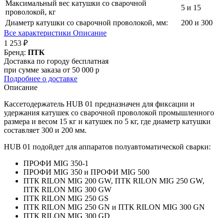
Максимальный вес катушки со сварочной
5 и 15
проволокой, кг
Диаметр катушки со сварочной проволокой, мм:
200 и 300
Все характеристики
Описание
1 253 ₽
Бренд:
ПТК
Доставка по городу бесплатная
при сумме заказа от 50 000 р
Подробнее о доставке
Описание
Кассетодержатель HUB 01 предназначен для фиксации и
удержания катушек со сварочной проволокой промышленного
размера и весом 15 кг и катушек по 5 кг, где диаметр катушки
составляет 300 и 200 мм.
HUB 01 подойдет для аппаратов полуавтоматической сварки:
ПРОФИ MIG 350-1
ПРОФИ MIG 350 и ПРОФИ MIG 500
ПТК RILON MIG 200 GW, ПТК RILON MIG 250 GW,
ПТК RILON MIG 300 GW
ПТК RILON MIG 250 GS
ПТК RILON MIG 250 GN и ПТК RILON MIG 300 GN
ПТК RILON MIG 300 GD