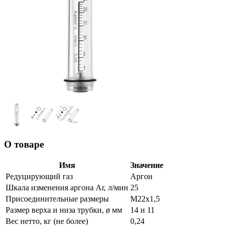
О товаре
Имя
Значение
Редуцирующий газ
Аргон
Шкала изменения аргона Ar, л/мин
25
Присоединительные размеры
М22х1,5
Размер верха и низа трубки, ø мм
14 и 11
Вес нетто, кг (не более)
0,24