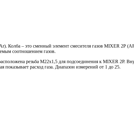
(Ar). Колба – это сменный элемент смесителя газов MIXER 2Р (
яемым соотношением газов.
асположена резьба М22х1,5 для подсоединения к MIXER 2Р. Вну
я показывает расход газа. Диапазон измерений от 1 до 25.