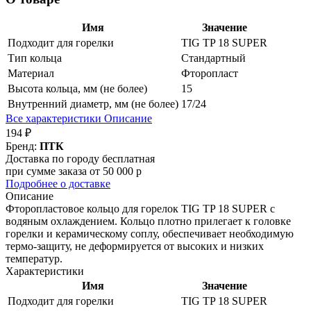
Имя
Значение
Подходит для горелки
TIG TP 18 SUPER
Тип кольца
Стандартный
Материал
Фторопласт
Высота кольца, мм (не более)
15
Внутренний диаметр, мм (не более)
17/24
Все характеристики
Описание
194 ₽
Бренд:
ПТК
Доставка по городу бесплатная
при сумме заказа от 50 000 р
Подробнее о доставке
Описание
Фторопластовое кольцо для горелок TIG TP 18 SUPER с
водяным охлаждением. Кольцо плотно прилегает к головке
горелки и керамическому соплу, обеспечивает необходимую
термо-защиту, не деформируется от высоких и низких
температур.
Характеристики
Имя
Значение
Подходит для горелки
TIG TP 18 SUPER