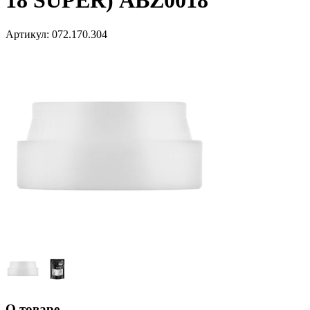
18 SUPER) ABZ0018
Артикул:
072.170.304
О товаре