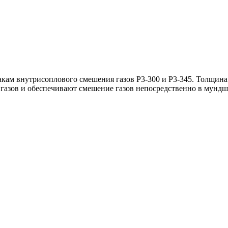
ам внутрисоплового смешения газов Р3-300 и Р3-345. Толщина 
 газов и обеспечивают смешение газов непосредственно в мундшт