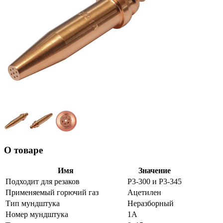
О товаре
Имя
Значение
Подходит для резаков
Р3-300 и Р3-345
Применяемый горючий газ
Ацетилен
Тип мундштука
Неразборный
Номер мундштука
1А