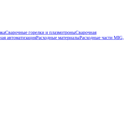
зка
Сварочные горелки и плазмотроны
Сварочная
ная автоматизация
Расходные материалы
Расходные части MIG,