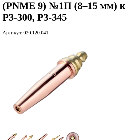
(PNME 9) №1П (8–15 мм) к
Р3-300, Р3-345
Артикул:
020.120.041