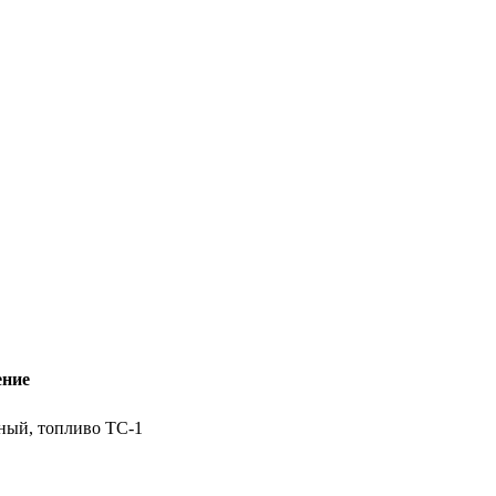
ение
ный, топливо ТС-1