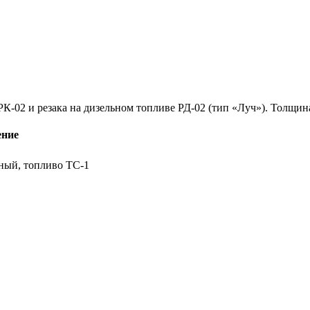
-02 и резака на дизельном топливе РД-02 (тип «Луч»). Толщина
ение
ный, топливо ТС-1