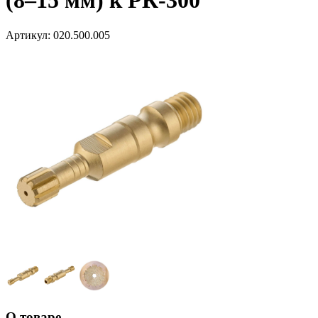
(8–15 мм) к РК-300
Артикул:
020.500.005
О товаре