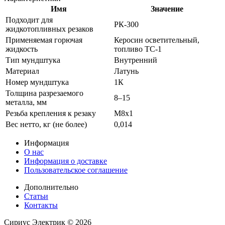
Имя
Значение
Подходит для
РК-300
жидкотопливных резаков
Применяемая горючая
Керосин осветительный,
жидкость
топливо ТС-1
Тип мундштука
Внутренний
Материал
Латунь
Номер мундштука
1К
Толщина разрезаемого
8–15
металла, мм
Резьба крепления к резаку
М8х1
Вес нетто, кг (не более)
0,014
Информация
О нас
Информация о доставке
Пользовательское соглашение
Дополнительно
Статьи
Контакты
Сириус Электрик ©
2026