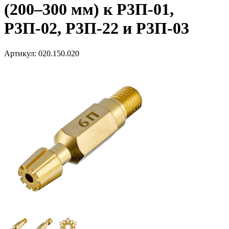
(200–300 мм) к Р3П-01,
Р3П-02, Р3П-22 и Р3П-03
Артикул:
020.150.020