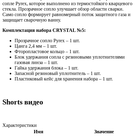
сопле Pyrex, которое выполнено из термостойкого кварцевого
стекла. Прозрачное сопло улучшает обзор области сварки.
Само сопло формирует равномерный поток защитного газа и
защищает сварочную ванну.
Комплектация
набора CRYSTAL №5:
Прозрачное сопло Pyrex – 1 шт.
Цанга 2,4 мм – 1 шт.
Фторопластовое кольцо – 1 шт.
Блок удержания сопла с резиновыми уплотнителями
газовая линза – 1 шт.
Гайка удержания блока – 1 шт.
Запасной резиновый уплотнитель – 1 шт.
Пластиковый кейс для хранения набора – 1 шт.
Shorts видео
Характеристики
Имя
Значение