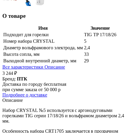
О товаре
Имя
Значение
Подходит для горелки
TIG TP 17/18/26
Номер набора CRYSTAL
5
Диаметр вольфрамового электрода, мм
2,4
Высота сопла, мм
33
Выходной внутренний диаметр, мм
29
Все характеристики
Описание
3 244 ₽
Бренд:
ПТК
Доставка по городу бесплатная
при сумме заказа от 50 000 р
Подробнее о доставке
Описание
Набор CRYSTAL №5 используется с аргонодуговыми
горелками TIG серии 17/18/26 и вольфрамом диаметром 2,4
мм.
Особенность набора CRT1705 заключается в прозрачном