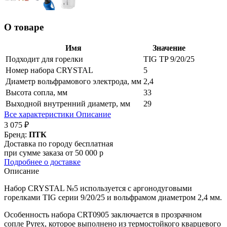
О товаре
Имя
Значение
Подходит для горелки
TIG TP 9/20/25
Номер набора CRYSTAL
5
Диаметр вольфрамового электрода, мм
2,4
Высота сопла, мм
33
Выходной внутренний диаметр, мм
29
Все характеристики
Описание
3 075 ₽
Бренд:
ПТК
Доставка по городу бесплатная
при сумме заказа от 50 000 р
Подробнее о доставке
Описание
Набор CRYSTAL №5 используется с аргонодуговыми
горелками TIG серии 9/20/25 и вольфрамом диаметром 2,4 мм.
Особенность набора CRT0905 заключается в прозрачном
сопле Pyrex, которое выполнено из термостойкого кварцевого