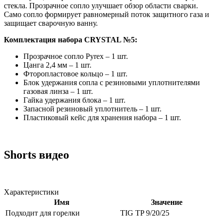
стекла. Прозрачное сопло улучшает обзор области сварки.
Само сопло формирует равномерный поток защитного газа и
защищает сварочную ванну.
Комплектация
набора CRYSTAL №5:
Прозрачное сопло Pyrex – 1 шт.
Цанга 2,4 мм – 1 шт.
Фторопластовое кольцо – 1 шт.
Блок удержания сопла с резиновыми уплотнителями
газовая линза – 1 шт.
Гайка удержания блока – 1 шт.
Запасной резиновый уплотнитель – 1 шт.
Пластиковый кейс для хранения набора – 1 шт.
Shorts видео
Характеристики
Имя
Значение
Подходит для горелки
TIG TP 9/20/25