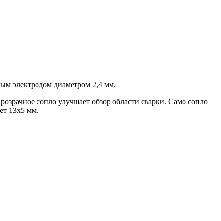
вым электродом диаметром 2,4 мм.
розрачное сопло улучшает обзор области сварки. Само сопло
ет 13х5 мм.