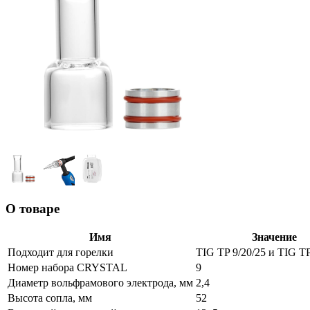
О товаре
Имя
Значение
Подходит для горелки
TIG TP 9/20/25 и TIG TP
Номер набора CRYSTAL
9
Диаметр вольфрамового электрода, мм
2,4
Высота сопла, мм
52