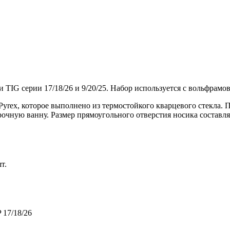
IG серии 17/18/26 и 9/20/25. Набор используется с вольфрамо
yrex, которое выполнено из термостойкого кварцевого стекла. П
очную ванну. Размер прямоугольного отверстия носика составля
т.
 17/18/26