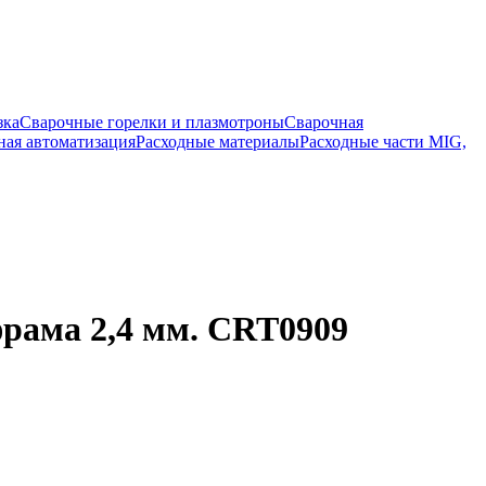
зка
Сварочные горелки и плазмотроны
Сварочная
ная автоматизация
Расходные материалы
Расходные части MIG,
фрама 2,4 мм. CRT0909