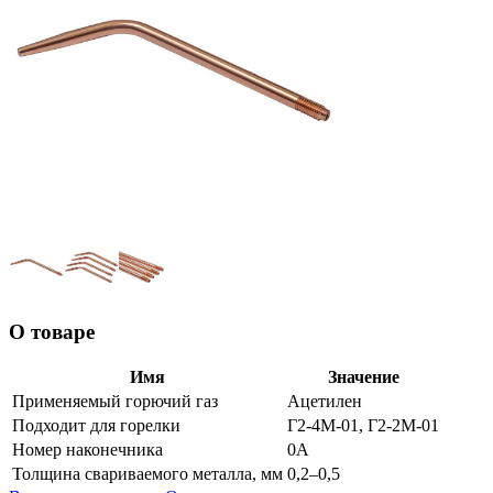
О товаре
Имя
Значение
Применяемый горючий газ
Ацетилен
Подходит для горелки
Г2-4М-01, Г2-2М-01
Номер наконечника
0А
Толщина свариваемого металла, мм
0,2–0,5