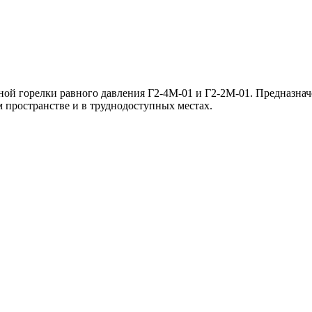
й горелки равного давления Г2-4М-01 и Г2-2М-01. Предназначе
 пространстве и в труднодоступных местах.