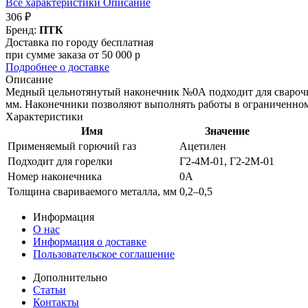
Все характеристики
Описание
306 ₽
Бренд:
ПТК
Доставка по городу бесплатная
при сумме заказа от 50 000 р
Подробнее о доставке
Описание
Медный цельнотянутый наконечник №0А подходит для сварочно
мм. Наконечники позволяют выполнять работы в ограниченном
Характеристики
Имя
Значение
Применяемый горючий газ
Ацетилен
Подходит для горелки
Г2-4М-01, Г2-2М-01
Номер наконечника
0А
Толщина свариваемого металла, мм
0,2–0,5
Информация
О нас
Информация о доставке
Пользовательское соглашение
Дополнительно
Статьи
Контакты