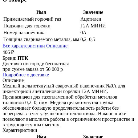
Имя
Значение
Применяемый горючий газ
Ацетилен
Подходит для горелки
Г2А МИНИ
Номер наконечника
0А
Толщина свариваемого металла, мм
0,2–0,5
Все характеристики
Описание
406 ₽
Бренд:
ПТК
Доставка по городу бесплатная
при сумме заказа от 50 000 р
Подробнее о доставке
Описание
Медный цельнотянутый сварочный наконечник №0А для
инжекторной ацетиленовой горелки Г2А МИНИ.
Предназначен для газопламенной обработки металлов
толщиной 0,2–0,5 мм. Медная цельнотянутая трубка
обеспечивает большую продолжительность работы без
перегрева за счет улучшенного теплоотвода. Наконечники
позволяют выполнять работы в ограниченном пространстве и
в труднодоступных местах.
Характеристики
Имя
Значение