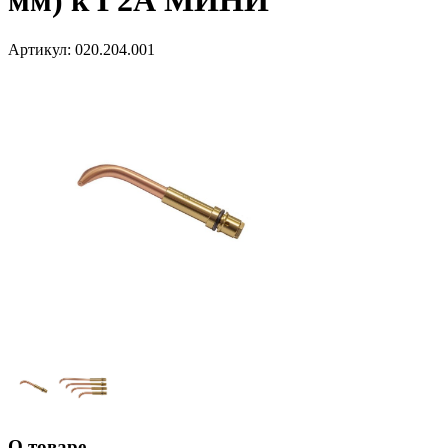
мм) к Г2А МИНИ
Артикул:
020.204.001
О товаре