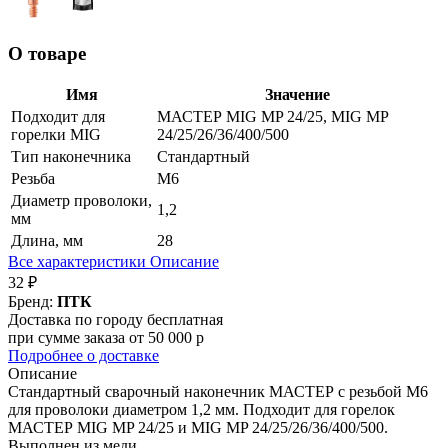
О товаре
Имя
Значение
Подходит для
МАСТЕР MIG MP 24/25, MIG MP
горелки MIG
24/25/26/36/400/500
Тип наконечника
Стандартный
Резьба
М6
Диаметр проволоки,
1,2
мм
Длина, мм
28
Все характеристики
Описание
32 ₽
Бренд:
ПТК
Доставка по городу бесплатная
при сумме заказа от 50 000 р
Подробнее о доставке
Описание
Стандартный сварочный наконечник МАСТЕР с резьбой М6
для проволоки диаметром 1,2 мм. Подходит для горелок
МАСТЕР MIG MP 24/25 и MIG MP 24/25/26/36/400/500.
Выполнен из меди.