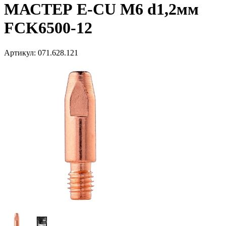
МАСТЕР E-CU М6 d1,2мм
FCK6500-12
Артикул:
071.628.121