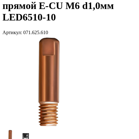
прямой E-CU М6 d1,0мм
LED6510-10
Артикул:
071.625.610