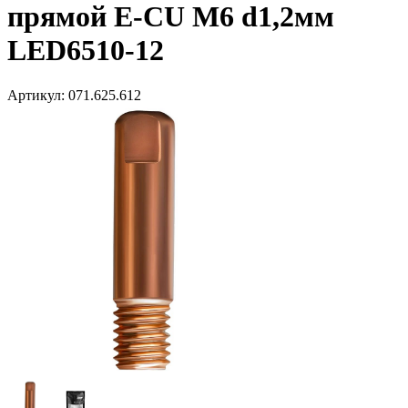
прямой E-CU М6 d1,2мм
LED6510-12
Артикул:
071.625.612