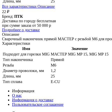
Длина, мм
25
Все характеристики
Описание
22 ₽
Бренд:
ПТК
Доставка по городу бесплатная
при сумме заказа от 50 000 р
Подробнее о доставке
Описание
Сварочный наконечник прямой МАСТЕР с резьбой М6 для пров
Характеристики
Имя
Значение
Подходит для горелки MIG
МАСТЕР MIG MP 15, MIG MP 15
Тип наконечника
Прямой
Резьба
М6
Диаметр проволоки, мм
1,2
Длина, мм
25
Тип сплава
E-CU
Информация
О нас
Информация о доставке
Пользовательское соглашение