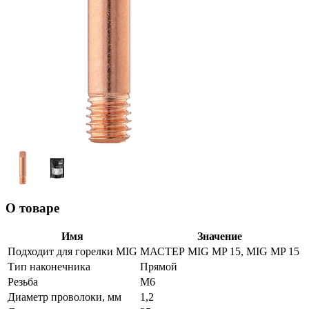
О товаре
Имя
Значение
Подходит для горелки MIG
МАСТЕР MIG MP 15, MIG MP 15
Тип наконечника
Прямой
Резьба
М6
Диаметр проволоки, мм
1,2