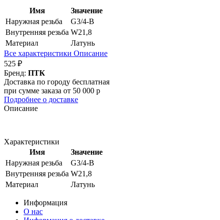
Имя
Значение
Наружная резьба
G3/4-B
Внутренняя резьба
W21,8
Материал
Латунь
Все характеристики
Описание
525 ₽
Бренд:
ПТК
Доставка по городу бесплатная
при сумме заказа от 50 000 р
Подробнее о доставке
Описание
Характеристики
Имя
Значение
Наружная резьба
G3/4-B
Внутренняя резьба
W21,8
Материал
Латунь
Информация
О нас