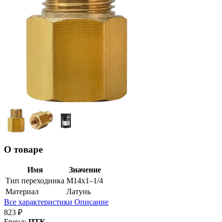
О товаре
Имя
Значение
Тип переходника
M14х1–1/4
Материал
Латунь
Все характеристики
Описание
823 ₽
Бренд:
ПТК