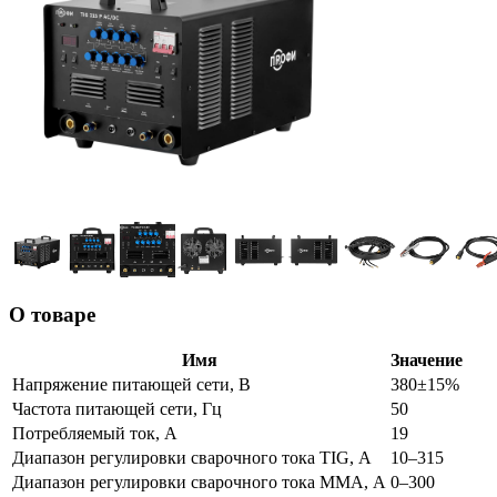
О товаре
Имя
Значение
Напряжение питающей сети, В
380±15%
Частота питающей сети, Гц
50
Потребляемый ток, А
19
Диапазон регулировки сварочного тока TIG, А
10–315
Диапазон регулировки сварочного тока MMA, А
0–300