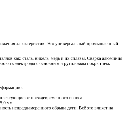
снижения характеристик. Это универсальный промышленный
ллов как: сталь, никель, медь и их сплавы. Сварка алюминия
льзовать электроды с основным и рутиловым покрытием.
деформацию.
омплектующие от преждевременного износа.
5,0 мм.
ность непреднамеренного обрыва дуги. Всё это влияет на