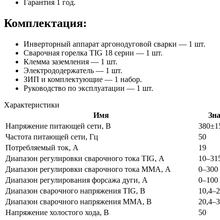
Гарантия 1 год.
Комплектация:
Инверторный аппарат аргонодуговой сварки — 1 шт.
Сварочная горелка TIG 18 серии — 1 шт.
Клемма заземления — 1 шт.
Электрододержатель — 1 шт.
ЗИП и комплектующие — 1 набор.
Руководство по эксплуатации — 1 шт.
Характеристики
Имя
Зн
Напряжение питающей сети, В
380±
Частота питающей сети, Гц
50
Потребляемый ток, А
19
Диапазон регулировки сварочного тока TIG, А
10–31
Диапазон регулировки сварочного тока MMA, А
0–300
Диапазон регулирования форсажа дуги, A
0–100
Диапазон сварочного напряжения TIG, В
10,4–2
Диапазон сварочного напряжения ММА, В
20,4–3
Напряжение холостого хода, В
50