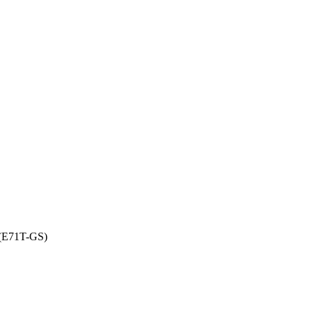
(E71T-GS)