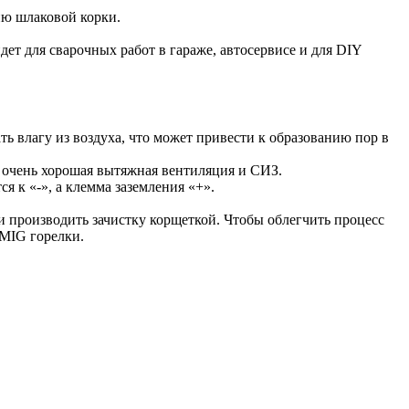
ию шлаковой корки.
т для сварочных работ в гараже, автосервисе и для DIY
 влагу из воздуха, что может привести к образованию пор в
 очень хорошая вытяжная вентиляция и СИЗ.
 к «-», а клемма заземления «+».
 производить зачистку корщеткой. Чтобы облегчить процесс
 MIG горелки.