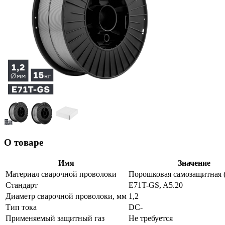
О товаре
Имя
Значение
Материал сварочной проволоки
Порошковая самозащитная 
Стандарт
E71T-GS, A5.20
Диаметр сварочной проволоки, мм
1,2
Тип тока
DC-
Применяемый защитный газ
Не требуется