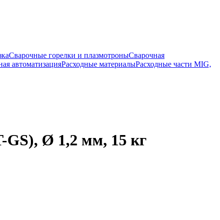
зка
Сварочные горелки и плазмотроны
Сварочная
ная автоматизация
Расходные материалы
Расходные части MIG,
S), Ø 1,2 мм, 15 кг