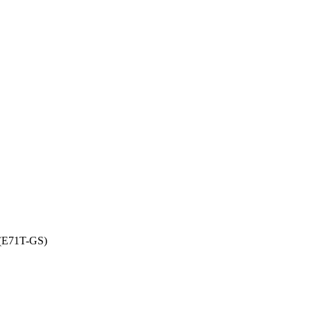
(E71T-GS)