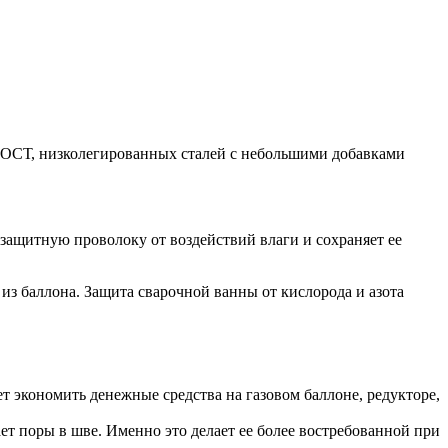
 ГОСТ, низколегированных сталей с небольшими добавками
ащитную проволоку от воздействий влаги и сохраняет ее
из баллона. Защита сварочной ванны от кислорода и азота
т экономить денежные средства на газовом баллоне, редукторе,
ает поры в шве. Именно это делает ее более востребованной при