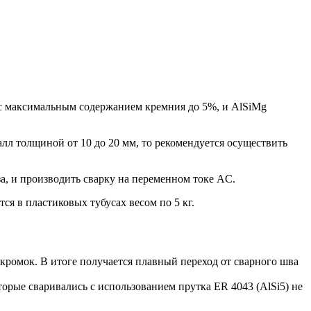
, с максимальным содержанием кремния до 5%, и AlSiMg
алл толщиной от 10 до 20 мм, то рекомендуется осуществить
за, и производить сварку на переменном токе AC.
ся в пластиковых тубусах весом по 5 кг.
кромок. В итоге получается плавный переход от сварного шва
орые сваривались с использованием прутка ER 4043 (AlSi5) не