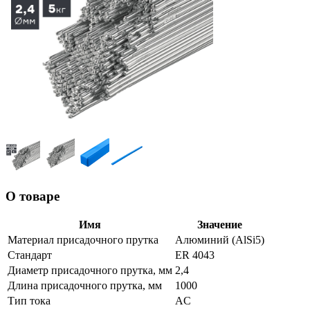
О товаре
Имя
Значение
Материал присадочного прутка
Алюминий (AlSi5)
Стандарт
ER 4043
Диаметр присадочного прутка, мм
2,4
Длина присадочного прутка, мм
1000
Тип тока
AC