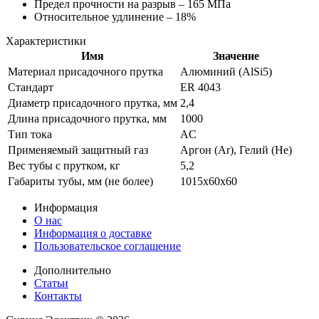
Предел прочности на разрыв – 165 МПа
Относительное удлинение – 18%
Характеристики
Имя
Значение
Материал присадочного прутка
Алюминий (AlSi5)
Стандарт
ER 4043
Диаметр присадочного прутка, мм
2,4
Длина присадочного прутка, мм
1000
Тип тока
AC
Применяемый защитный газ
Аргон (Ar), Гелий (He)
Вес тубы с прутком, кг
5,2
Габариты тубы, мм (не более)
1015х60х60
Информация
О нас
Информация о доставке
Пользовательское соглашение
Дополнительно
Статьи
Контакты