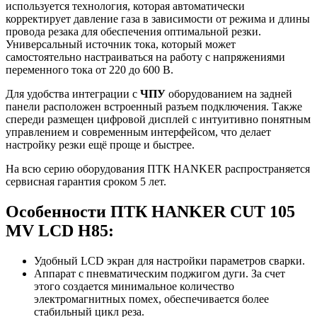
используется технология, которая автоматически
корректирует давление газа в зависимости от режима и длины
провода резака для обеспечения оптимальной резки.
Универсальный источник тока, который может
самостоятельно настраиваться на работу с напряжениями
переменного тока от 220 до 600 В.
Для удобства интеграции с
ЧПУ
оборудованием на задней
панели расположен встроенный разъем подключения. Также
спереди размещен цифровой дисплей с интуитивно понятным
управлением и современным интерфейсом, что делает
настройку резки ещё проще и быстрее.
На всю серию оборудования ПТК HANKER распространяется
сервисная гарантия сроком 5 лет.
Особенности ПТК HANKER CUT 105
MV LCD H85:
Удобный LCD экран для настройки параметров сварки.
Аппарат с пневматическим поджигом дуги. За счет
этого создается минимальное количество
электромагнитных помех, обеспечивается более
стабильный цикл реза.