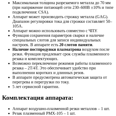
Максимальная толщина разрезаемого металла до 70 мм
(при напряжение питающей сети 230–600В ±10% и типе
подключения: CSA).
Аппарат может производить строжку металла (GAG).
Диапазон регулировки тока для строжки составляет 50–
105А.
Аппарат можно использовать совместно с ЧПУ.
Функция сохранения параметров сварки и наличие
специальных слотов для записи индивидуальных
настроек. В аппарате есть
20 слотов памяти
.
Наличие постпродувки плазматрона
воздухом после
резки. Функция продлевает срок службы плазменного
резака и комплектующих.
Возможно переключение режимов работы плазменного
резака – 2Т/4Т. Это обеспечивает удобство при
выполнении коротких и длинных резов.
В аппарате предусмотрена автоматическая защита от
перегрева и перегрузки по току.
5 лет сервисной гарантии.
Комплектация аппарата:
Аппарат воздушно-плазменной резки металлов – 1 шт.
Резак плазменный PMX-105 – 1 шт.