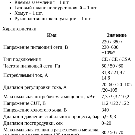
Клемма заземления – 1 шт.
Газовый шланг полиуретановый – 1 шт.
Хомут – 1 шт.
Руководство по эксплуатации – 1 шт
Характеристики
Имя
Значение
220 / 380 /
Напряжение питающей сети, В
230–600
±10%*
Тип подключения
СE / СЕ / CSA
Частота питающей сети, Гц
50 / 50 / 60
31,8 / 21,9 /
Потребляемый ток, А
14,6
20–60 / 20–105
Диапазон регулировки тока, А
/20–105
Максимальная потребляемая мощность, кВт
7,3 / 9,3 / 10,2
Напряжение CUT, В
112 /122 / 122
Напряжение холостого хода, В
340
Диапазон давления стабильного процесса, бар
5,9–9,3
Диапазон постпродувки, сек
0–20
Максимальная толщина разрезаемого металла,
30 / 50 / 70