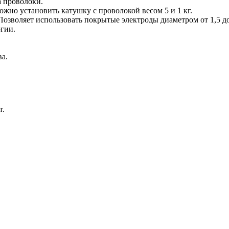
а проволоки.
жно установить катушку с проволокой весом 5 и 1 кг.
зволяет использовать покрытые электроды диаметром от 1,5 до
гии.
а.
т.