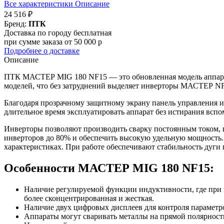
Все характеристики
Описание
24 516 ₽
Бренд:
ПТК
Доставка по городу бесплатная
при сумме заказа от 50 000 р
Подробнее о доставке
Описание
ПТК МАСТЕР MIG 180 NF15 — это обновленная модель аппарата
моделей, что без затруднений выделяет инверторы МАСТЕР NF 
Благодаря прозрачному защитному экрану панель управления ис
длительное время эксплуатировать аппарат без истирания всп
Инверторы позволяют производить сварку постоянным током, и
инверторов до 80% и обеспечить высокую удельную мощность
характеристиках. При работе обеспечивают стабильность дуги 
Особенности МАСТЕР MIG 180 NF15:
Наличие регулируемой функции индуктивности, где при в
более сконцентрированная и жесткая.
Наличие двух цифровых дисплеев для контроля параметр
Аппараты могут сваривать металлы на прямой полярност