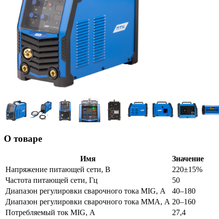
О товаре
Имя
Значение
Напряжение питающей сети, В
220±15%
Частота питающей сети, Гц
50
Диапазон регулировки сварочного тока MIG, А
40–180
Диапазон регулировки сварочного тока MMA, А
20–160
Потребляемый ток MIG, А
27,4