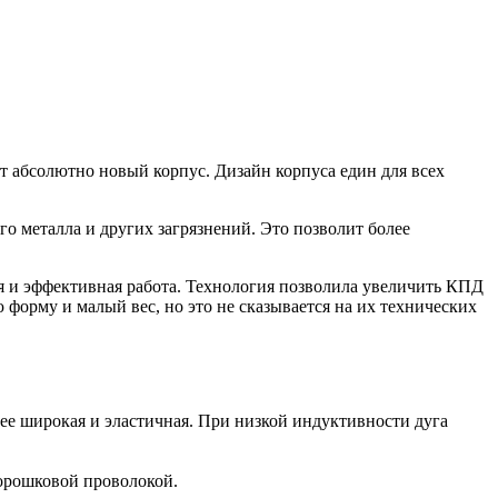
абсолютно новый корпус. Дизайн корпуса един для всех
го металла и других загрязнений. Это позволит более
ая и эффективная работа. Технология позволила увеличить КПД
рму и малый вес, но это не сказывается на их технических
ее широкая и эластичная. При низкой индуктивности дуга
порошковой проволокой.