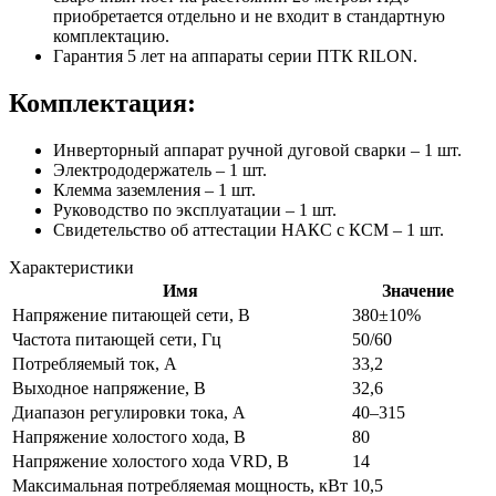
приобретается отдельно и не входит в стандартную
комплектацию.
Гарантия 5 лет на аппараты серии ПТК RILON.
Комплектация:
Инверторный аппарат ручной дуговой сварки – 1 шт.
Электрододержатель – 1 шт.
Клемма заземления – 1 шт.
Руководство по эксплуатации – 1 шт.
Свидетельство об аттестации НАКС с КСМ – 1 шт.
Характеристики
Имя
Значение
Напряжение питающей сети, В
380±10%
Частота питающей сети, Гц
50/60
Потребляемый ток, А
33,2
Выходное напряжение, В
32,6
Диапазон регулировки тока, А
40–315
Напряжение холостого хода, В
80
Напряжение холостого хода VRD, В
14
Максимальная потребляемая мощность, кВт
10,5