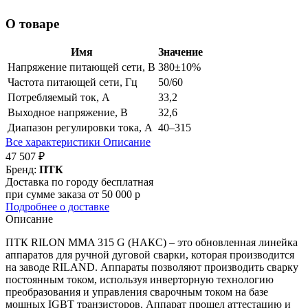
О товаре
Имя
Значение
Напряжение питающей сети, В
380±10%
Частота питающей сети, Гц
50/60
Потребляемый ток, А
33,2
Выходное напряжение, В
32,6
Диапазон регулировки тока, А
40–315
Все характеристики
Описание
47 507 ₽
Бренд:
ПТК
Доставка по городу бесплатная
при сумме заказа от 50 000 р
Подробнее о доставке
Описание
ПТК RILON MMA 315 G (НАКС) – это обновленная линейка
аппаратов для ручной дуговой сварки, которая производится
на заводе RILAND. Аппараты позволяют производить сварку
постоянным током, используя инверторную технологию
преобразования и управления сварочным током на базе
мощных IGBT транзисторов. Аппарат прошел аттестацию и