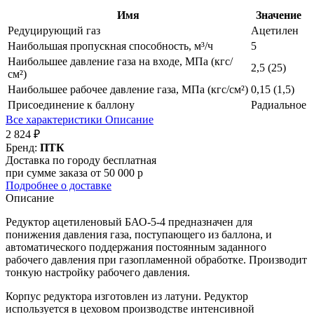
Имя
Значение
Редуцирующий газ
Ацетилен
Наибольшая пропускная способность, м³/ч
5
Наибольшее давление газа на входе, МПа (кгс/
2,5 (25)
см²)
Наибольшее рабочее давление газа, МПа (кгс/см²)
0,15 (1,5)
Присоединение к баллону
Радиальное
Все характеристики
Описание
2 824 ₽
Бренд:
ПТК
Доставка по городу бесплатная
при сумме заказа от 50 000 р
Подробнее о доставке
Описание
Редуктор ацетиленовый БАО-5-4 предназначен для
понижения давления газа, поступающего из баллона, и
автоматического поддержания постоянным заданного
рабочего давления при газопламенной обработке. Производит
тонкую настройку рабочего давления.
Корпус редуктора изготовлен из латуни. Редуктор
используется в цеховом производстве интенсивной