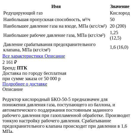
Имя
Значение
Редуцирующий газ
Кислород
Наибольшая пропускная способность, м³/ч
50
Наибольшее давление газа на входе, МПа (кгс/см²)
20 (200)
1,25
Наибольшее рабочее давление газа, МПа (кгс/см²)
(12,5)
Давление срабатывания предохранительного
1,6 (16,0)
клапана, МПа (кгс/см²)
Все характеристики
Описание
2 161 ₽
Бренд:
ПТК
Доставка по городу бесплатная
при сумме заказа от 50 000 р
Подробнее о доставке
Описание
Редуктор кислородный БКО-50-5 предназначен для
понижения давления газа, поступающего из баллона, и
автоматического поддержания постоянным заданного
рабочего давления при газопламенной обработке. Производит
тонкую настройку рабочего давления. Срабатывание
предохранительного клапана происходит при давлении в 1,6
МПа.