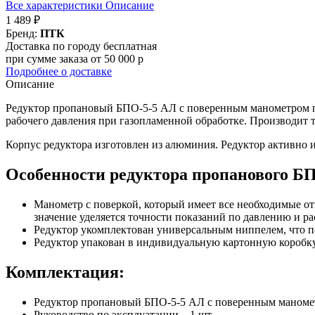
Все характеристики
Описание
1 489 ₽
Бренд:
ПТК
Доставка по городу бесплатная
при сумме заказа от 50 000 р
Подробнее о доставке
Описание
Редуктор пропановый БПО-5-5 АЛ с поверенным манометром пр
рабочего давления при газопламенной обработке. Производит 
Корпус редуктора изготовлен из алюминия. Редуктор активно
Особенности редуктора пропанового Б
Манометр с поверкой, который имеет все необходимые от
значение уделяется точности показаний по давлению и р
Редуктор укомплектован универсальным ниппелем, что по
Редуктор упакован в индивидуальную картонную коробку,
Комплектация:
Редуктор пропановый БПО-5-5 АЛ с поверенным манометр
Руководство по эксплуатации – 1 шт.