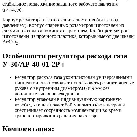
стабильное поддержание заданного рабочего давления
(расхода).
Корпус регулятора изготовлен из алюминия (литье под
давлением). Корпус спаренных ротаметров изготовлен из
силумина - сплав алюминия с кремнием. Колбы ротаметров
изготовлены из прочного пластика, которые имеют две шкалы
Ar/CO
.
2
Особенности р
егулятора расхода газа
У-30/АР-40-01-2Р
:
Регулятор расхода газа укомплектован универсальными
ниппелями, что позволяет использовать резинотканевые
рукава с внутренним диаметром 6 и 9 мм без
дополнительных переходников.
Регулятор упакован в индивидуальную картонную
коробку, что исключает бой манометра/ротаметров и
обеспечивает сохранность комплектации во время
транспортировки и хранения на складе.
Комплектация: